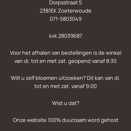
Dorpsstraat 5
2381EK Zoeterwoude
071-5803049
kvk 28039687
Voor het afhalen van bestellingen is de winkel
van di. tot en met zat. geopend vanaf 8:30
Wilt u zelf bloemen uitzoeken? Dit kan van di.
tot en met zat. vanaf 9:00
Wist u dat?
Onze website 100% duurzaam word gehost