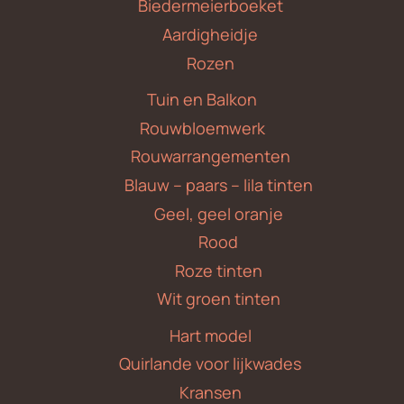
Biedermeierboeket
Aardigheidje
Rozen
Tuin en Balkon
Rouwbloemwerk
Rouwarrangementen
Blauw – paars – lila tinten
Geel, geel oranje
Rood
Roze tinten
Wit groen tinten
Hart model
Quirlande voor lijkwades
Kransen