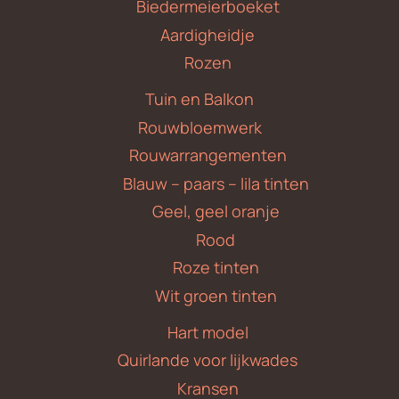
Biedermeierboeket
Aardigheidje
Rozen
Tuin en Balkon
Rouwbloemwerk
Rouwarrangementen
Blauw – paars – lila tinten
Geel, geel oranje
Rood
Roze tinten
Wit groen tinten
Hart model
Quirlande voor lijkwades
Kransen