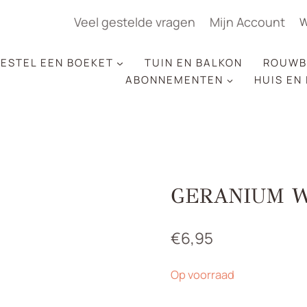
Veel gestelde vragen
Mijn Account
W
ESTEL EEN BOEKET
TUIN EN BALKON
ROUWB
ABONNEMENTEN
HUIS EN
GERANIUM W
€
6,95
Op voorraad