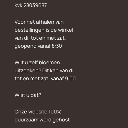
kvk 28039687
Voor het afhalen van
bestellingen is de winkel
van di. tot en met zat.
geopend vanaf 8:30
Wilt u zelf bloemen
uitzoeken? Dit kan van di.
tot en met zat. vanaf 9:00
Wist u dat?
Onze website 100%
duurzaam word gehost