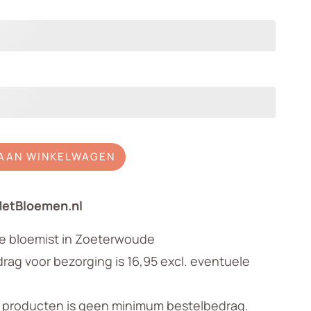
AAN WINKELWAGEN
MetBloemen.nl
le bloemist in Zoeterwoude
ag voor bezorging is 16,95 excl. eventuele
n producten is geen minimum bestelbedrag.