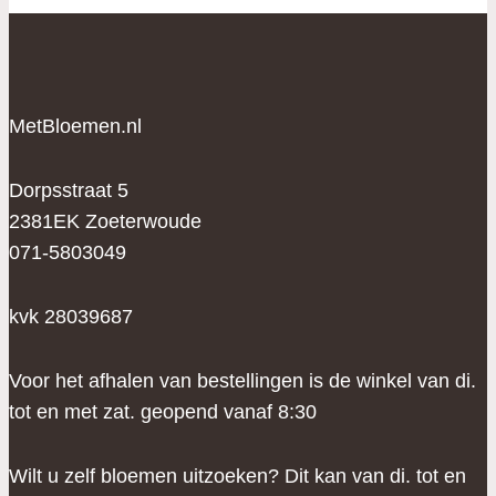
MetBloemen.nl
Dorpsstraat 5
2381EK Zoeterwoude
071-5803049
kvk 28039687
Voor het afhalen van bestellingen is de winkel van di.
tot en met zat. geopend vanaf 8:30
Wilt u zelf bloemen uitzoeken? Dit kan van di. tot en