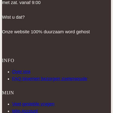
met zat. vanaf 9:00
Wist u dat?
Onze website 100% duurzaam word gehost
INFO
Over ons
FAQ bloemen bezorgen zoeterwoude
MIJN
Veel gestelde vragen
Mijn Account