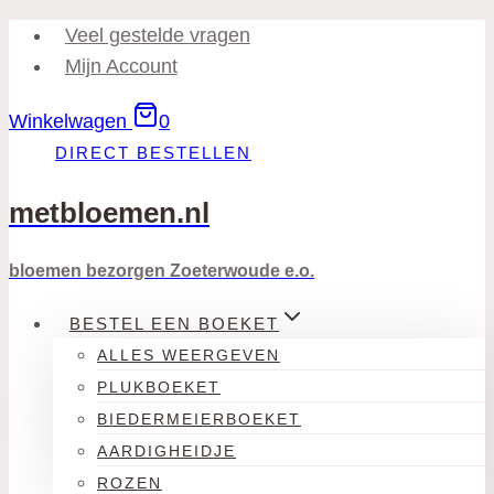
Doorgaan
Veel gestelde vragen
naar
Mijn Account
inhoud
Winkelwagen
0
DIRECT BESTELLEN
metbloemen.nl
bloemen bezorgen Zoeterwoude e.o.
BESTEL EEN BOEKET
ALLES WEERGEVEN
PLUKBOEKET
BIEDERMEIERBOEKET
AARDIGHEIDJE
ROZEN