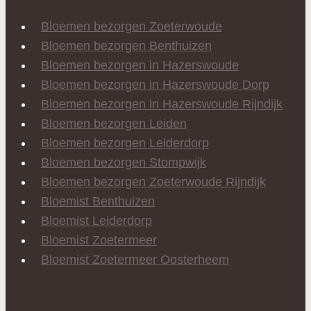
Bloemen bezorgen Zoeterwoude
Bloemen bezorgen Benthuizen
Bloemen bezorgen in Hazerswoude
Bloemen bezorgen in Hazerswoude Dorp
Bloemen bezorgen in Hazerswoude Rijndijk
Bloemen bezorgen Leiden
Bloemen bezorgen Leiderdorp
Bloemen bezorgen Stompwijk
Bloemen bezorgen Zoeterwoude Rijndijk
Bloemist Benthuizen
Bloemist Leiderdorp
Bloemist Zoetermeer
Bloemist Zoetermeer Oosterheem