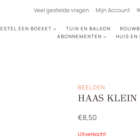
Veel gestelde vragen
Mijn Account
W
ESTEL EEN BOEKET
TUIN EN BALKON
ROUWB
ABONNEMENTEN
HUIS EN
BEELDEN
HAAS KLEIN
€
8,50
Uitverkocht