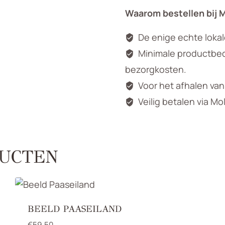
Waarom bestellen bij 
De enige echte loka
Minimale productbedr
bezorgkosten.
Voor het afhalen va
Veilig betalen via Mo
UCTEN
BEELD PAASEILAND
€
59,50