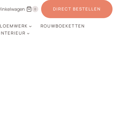
inkelwagen
DIRECT BESTELLEN
0
LOEMWERK
ROUWBOEKETTEN
 INTERIEUR