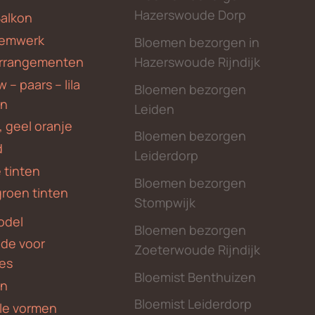
Hazerswoude Dorp
Balkon
emwerk
Bloemen bezorgen in
Hazerswoude Rijndijk
rrangementen
 – paars – lila
Bloemen bezorgen
en
Leiden
, geel oranje
Bloemen bezorgen
d
Leiderdorp
 tinten
Bloemen bezorgen
groen tinten
Stompwijk
odel
Bloemen bezorgen
nde voor
Zoeterwoude Rijndijk
des
Bloemist Benthuizen
en
Bloemist Leiderdorp
le vormen