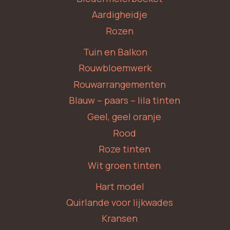
Aardigheidje
Rozen
Tuin en Balkon
Rouwbloemwerk
Rouwarrangementen
Blauw – paars – lila tinten
Geel, geel oranje
Rood
Roze tinten
Wit groen tinten
Hart model
Quirlande voor lijkwades
Kransen