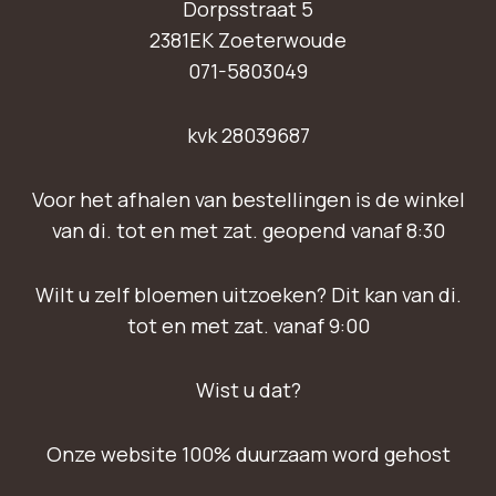
Dorpsstraat 5
2381EK Zoeterwoude
071-5803049
kvk 28039687
Voor het afhalen van bestellingen is de winkel
van di. tot en met zat. geopend vanaf 8:30
Wilt u zelf bloemen uitzoeken? Dit kan van di.
tot en met zat. vanaf 9:00
Wist u dat?
Onze website 100% duurzaam word gehost