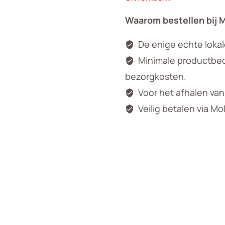
Waarom bestellen bij 
De enige echte loka
Minimale productbedr
bezorgkosten.
Voor het afhalen va
Veilig betalen via Mo