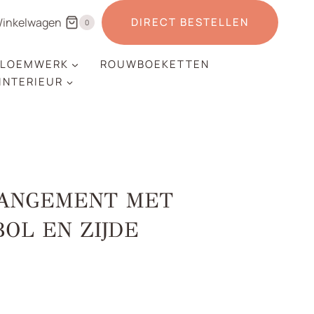
inkelwagen
DIRECT BESTELLEN
0
LOEMWERK
ROUWBOEKETTEN
 INTERIEUR
RANGEMENT MET
OL EN ZIJDE