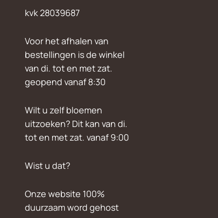
kvk 28039687
Voor het afhalen van
bestellingen is de winkel
van di. tot en met zat.
geopend vanaf 8:30
Wilt u zelf bloemen
uitzoeken? Dit kan van di.
tot en met zat. vanaf 9:00
Wist u dat?
Onze website 100%
duurzaam word gehost