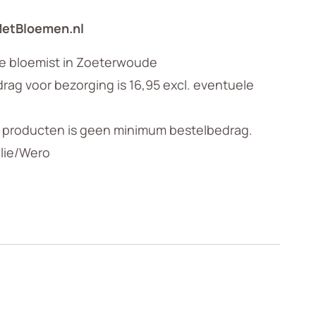
MetBloemen.nl
le bloemist in Zoeterwoude
ag voor bezorging is 16,95 excl. eventuele
n producten is geen minimum bestelbedrag.
llie/Wero