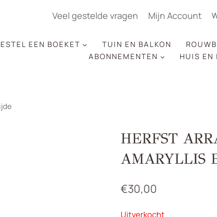
Veel gestelde vragen
Mijn Account
W
ESTEL EEN BOEKET
TUIN EN BALKON
ROUWB
ABONNEMENTEN
HUIS EN
ijde
HERFST AR
AMARYLLIS B
€
30,00
Uitverkocht