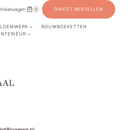
inkelwagen
DIRECT BESTELLEN
0
LOEMWERK
ROUWBOEKETTEN
 INTERIEUR
AAL
MetBloemen.nl