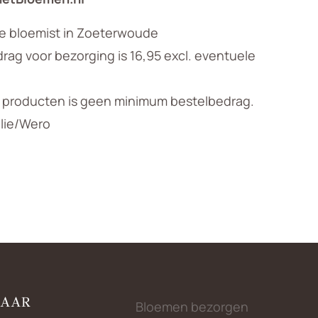
le bloemist in Zoeterwoude
ag voor bezorging is 16,95 excl. eventuele
n producten is geen minimum bestelbedrag.
llie/Wero
NAAR
Bloemen bezorgen