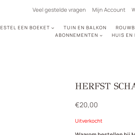
Veel gestelde vragen
Mijn Account
W
ESTEL EEN BOEKET
TUIN EN BALKON
ROUWB
ABONNEMENTEN
HUIS EN
HERFST SCH
€
20,00
Uitverkocht
Waarom bestellen bij 