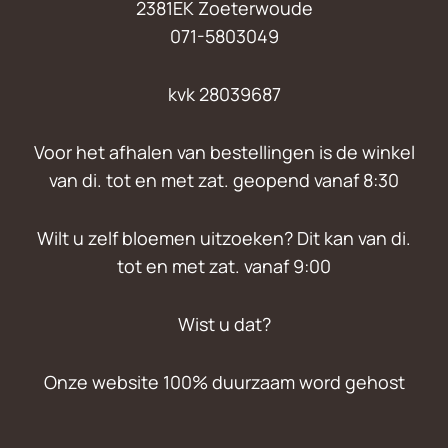
2381EK Zoeterwoude
071-5803049
kvk 28039687
Voor het afhalen van bestellingen is de winkel
van di. tot en met zat. geopend vanaf 8:30
Wilt u zelf bloemen uitzoeken? Dit kan van di.
tot en met zat. vanaf 9:00
Wist u dat?
Onze website 100% duurzaam word gehost