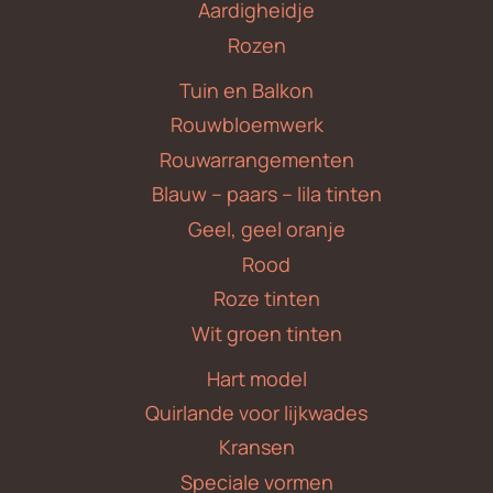
Aardigheidje
Rozen
Tuin en Balkon
Rouwbloemwerk
Rouwarrangementen
Blauw – paars – lila tinten
Geel, geel oranje
Rood
Roze tinten
Wit groen tinten
Hart model
Quirlande voor lijkwades
Kransen
Speciale vormen