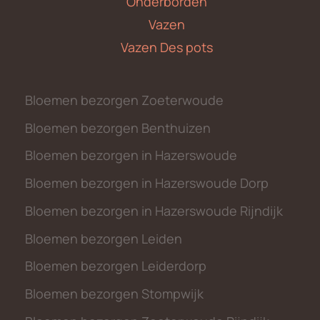
Onderborden
Vazen
Vazen Des pots
Bloemen bezorgen Zoeterwoude
Bloemen bezorgen Benthuizen
Bloemen bezorgen in Hazerswoude
Bloemen bezorgen in Hazerswoude Dorp
Bloemen bezorgen in Hazerswoude Rijndijk
Bloemen bezorgen Leiden
Bloemen bezorgen Leiderdorp
Bloemen bezorgen Stompwijk