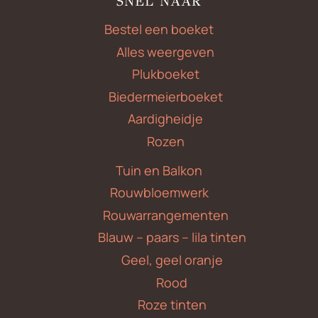
SNEL NAAR
Bestel een boeket
Alles weergeven
Plukboeket
Biedermeierboeket
Aardigheidje
Rozen
Tuin en Balkon
Rouwbloemwerk
Rouwarrangementen
Blauw – paars – lila tinten
Geel, geel oranje
Rood
Roze tinten