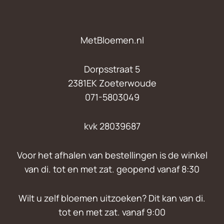
MetBloemen.nl
Dorpsstraat 5
2381EK Zoeterwoude
071-5803049
kvk 28039687
Voor het afhalen van bestellingen is de winkel
van di. tot en met zat. geopend vanaf 8:30
Wilt u zelf bloemen uitzoeken? Dit kan van di.
tot en met zat. vanaf 9:00