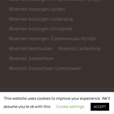
Bloemen bezorgen Leiden
Bloemen bezorgen Leiderdorp
Bloemen bezorgen Stompwijk
Bloemen bezorgen Zoeterwoude Rijndijk
Bloemist Benthuizen
Bloemist Leiderdorp
Bloemist Zoetermeer
Bloemist Zoetermeer Oosterheem
This website uses cookies to improve your experience. We'll
© 2026 metbloemen.nl
assume you're ok with this
Cookie settings
ACCEPT