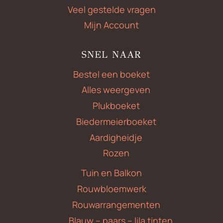
Veel gestelde vragen
Mijn Account
SNEL NAAR
Bestel een boeket
Alles weergeven
Plukboeket
Biedermeierboeket
Aardigheidje
Rozen
Tuin en Balkon
Rouwbloemwerk
Rouwarrangementen
Blauw – paars – lila tinten