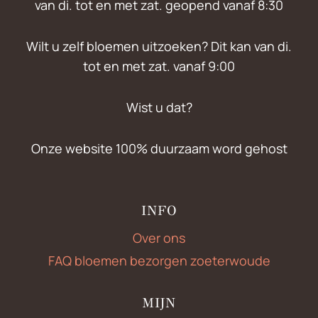
van di. tot en met zat. geopend vanaf 8:30
Wilt u zelf bloemen uitzoeken? Dit kan van di.
tot en met zat. vanaf 9:00
Wist u dat?
Onze website 100% duurzaam word gehost
INFO
Over ons
FAQ bloemen bezorgen zoeterwoude
MIJN