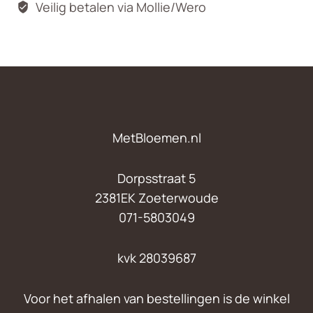
Veilig betalen via Mollie/Wero
MetBloemen.nl
Dorpsstraat 5
2381EK Zoeterwoude
071-5803049
kvk 28039687
Voor het afhalen van bestellingen is de winkel