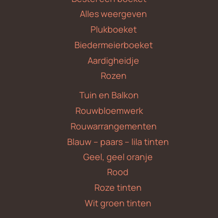
Alles weergeven
Plukboeket
Biedermeierboeket
Aardigheidje
Rozen
Tuin en Balkon
Rouwbloemwerk
Rouwarrangementen
Blauw – paars – lila tinten
Geel, geel oranje
Rood
Roze tinten
Wit groen tinten