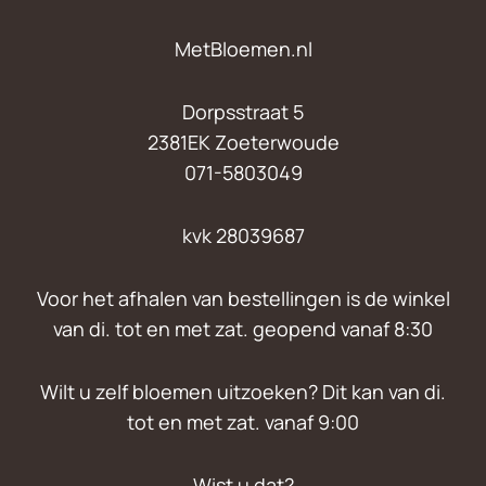
MetBloemen.nl
Dorpsstraat 5
2381EK Zoeterwoude
071-5803049
kvk 28039687
Voor het afhalen van bestellingen is de winkel
van di. tot en met zat. geopend vanaf 8:30
Wilt u zelf bloemen uitzoeken? Dit kan van di.
tot en met zat. vanaf 9:00
Wist u dat?