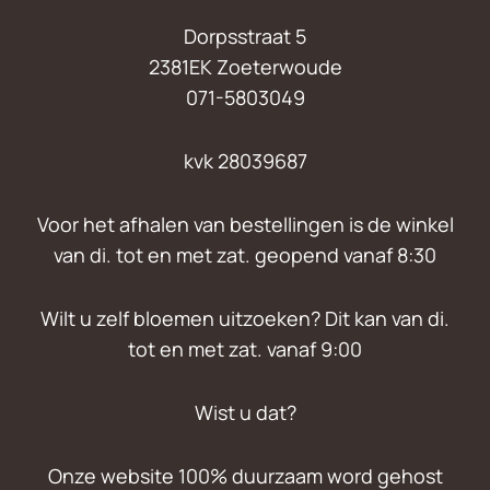
Dorpsstraat 5
2381EK Zoeterwoude
071-5803049
kvk 28039687
Voor het afhalen van bestellingen is de winkel
van di. tot en met zat. geopend vanaf 8:30
Wilt u zelf bloemen uitzoeken? Dit kan van di.
tot en met zat. vanaf 9:00
Wist u dat?
Onze website 100% duurzaam word gehost