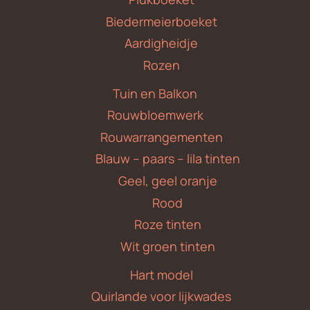
Biedermeierboeket
Aardigheidje
Rozen
Tuin en Balkon
Rouwbloemwerk
Rouwarrangementen
Blauw – paars – lila tinten
Geel, geel oranje
Rood
Roze tinten
Wit groen tinten
Hart model
Quirlande voor lijkwades