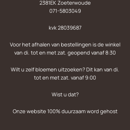
2381EK Zoeterwoude
071-5803049
kvk 28039687
Voor het afhalen van bestellingen is de winkel
van di. tot en met zat. geopend vanaf 8:30
Wilt u zelf bloemen uitzoeken? Dit kan van di.
tot en met zat. vanaf 9:00
Wist u dat?
Onze website 100% duurzaam word gehost