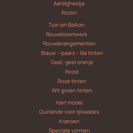
Aardigheidje
Rozen
Tuin en Balkon
Rouwbloemwerk
Rouwarrangementen
Blauw – paars – lila tinten
Geel, geel oranje
Rood
Roze tinten
Wit groen tinten
Hart model
Quirlande voor lijkwades
Kransen
Speciale vormen