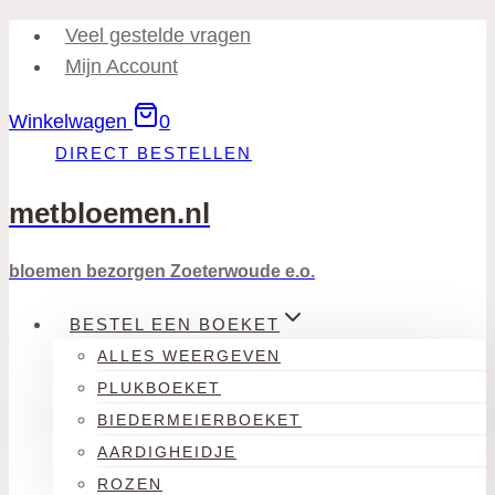
Doorgaan
Veel gestelde vragen
naar
Mijn Account
inhoud
Winkelwagen
0
DIRECT BESTELLEN
metbloemen.nl
bloemen bezorgen Zoeterwoude e.o.
BESTEL EEN BOEKET
ALLES WEERGEVEN
PLUKBOEKET
BIEDERMEIERBOEKET
AARDIGHEIDJE
ROZEN