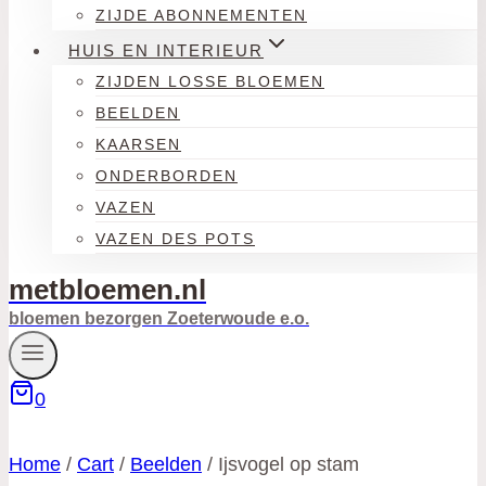
ZIJDE ABONNEMENTEN
HUIS EN INTERIEUR
ZIJDEN LOSSE BLOEMEN
BEELDEN
KAARSEN
ONDERBORDEN
VAZEN
VAZEN DES POTS
metbloemen.nl
bloemen bezorgen Zoeterwoude e.o.
0
Home
/
Cart
/
Beelden
/
Ijsvogel op stam