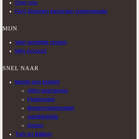
Over ons
FAQ bloemen bezorgen zoeterwoude
MIJN
Veel gestelde vragen
Mijn Account
SNEL NAAR
Bestel een boeket
Alles weergeven
Plukboeket
Biedermeierboeket
Aardigheidje
Rozen
Tuin en Balkon