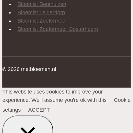
Bloemist Benthuizen
Bloemist Leiderdorp
Bloemist Zoetermeer
Bloemist Zoetermeer Oosterheem
© 2026 metbloemen.nl
This website uses cookies to improve your
experience. We'll assume you're ok with this
Cookie
settings
ACCEPT