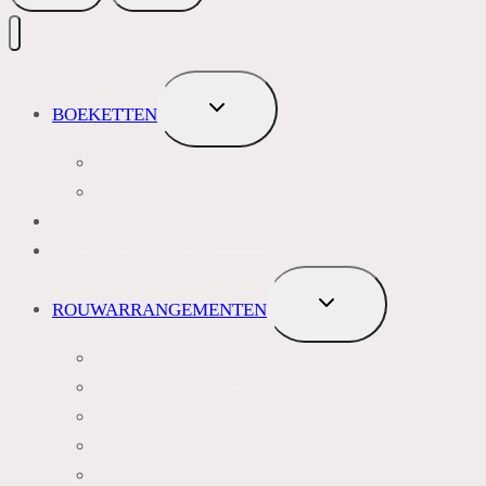
TOGGLE
BOEKETTEN
SUBMENU
MEEST VERKOCHT
ROZEN
BLOEMENABONNEMENT
ROUWBOEKETTEN
TOGGLE
ROUWARRANGEMENTEN
SUBMENU
BLAUW PAARS LILA TINTEN
GEEL, GEEL ORANJE
ROZE TINTEN
WIT GROEN TINTEN
KRANSEN