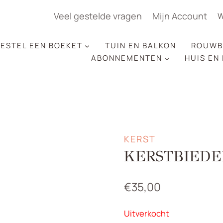
Veel gestelde vragen
Mijn Account
W
ESTEL EEN BOEKET
TUIN EN BALKON
ROUWB
ABONNEMENTEN
HUIS EN
KERST
KERSTBIEDE
€
35,00
Uitverkocht