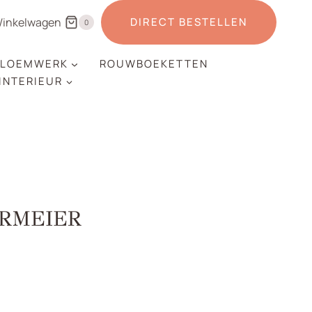
inkelwagen
DIRECT BESTELLEN
0
LOEMWERK
ROUWBOEKETTEN
 INTERIEUR
RMEIER