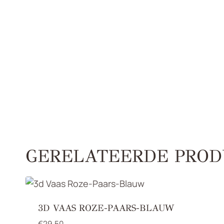
GERELATEERDE PROD
3D VAAS ROZE-PAARS-BLAUW
€
29,50