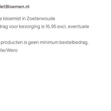
MetBloemen.nl
le bloemist in Zoeterwoude
ag voor bezorging is 16,95 excl. eventuele
n producten is geen minimum bestelbedrag.
llie/Wero