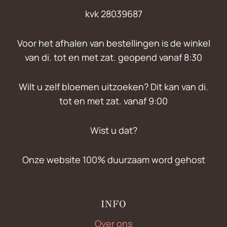
kvk 28039687
Voor het afhalen van bestellingen is de winkel
van di. tot en met zat. geopend vanaf 8:30
Wilt u zelf bloemen uitzoeken? Dit kan van di.
tot en met zat. vanaf 9:00
Wist u dat?
Onze website 100% duurzaam word gehost
INFO
Over ons