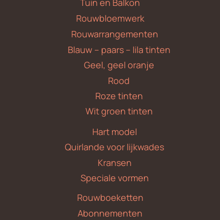
Tuin en Balkon
Rouwbloemwerk
Rouwarrangementen
Blauw – paars – lila tinten
Geel, geel oranje
Rood
Roze tinten
Wit groen tinten
Hart model
Quirlande voor lijkwades
Kransen
Speciale vormen
Rouwboeketten
Abonnementen