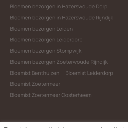
Bloemen bezorgen in Hazerswoude Dorp
Bloemen bezorgen in Hazerswoude Rijndijk
Bloemen bezorgen Leiden
Bloemen bezorgen Leiderdorp
Bloemen bezorgen Stompwijk
Bloemen bezorgen Zoeterwoude Rijndijk
Bloemist Benthuizen
Bloemist Leiderdorp
Bloemist Zoetermeer
Bloemist Zoetermeer Oosterheem