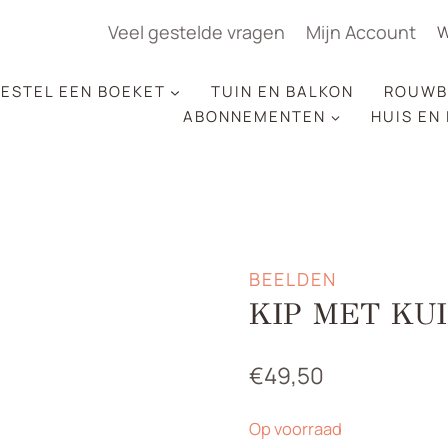
Veel gestelde vragen
Mijn Account
W
ESTEL EEN BOEKET
TUIN EN BALKON
ROUWB
ABONNEMENTEN
HUIS EN
BEELDEN
KIP MET KU
€
49,50
Op voorraad