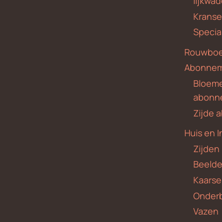
lijkwa
Krans
Specia
Rouwboe
Abonne
Bloem
abonn
Zijde
Huis en I
Zijden
Beeld
Kaars
Onder
Vazen