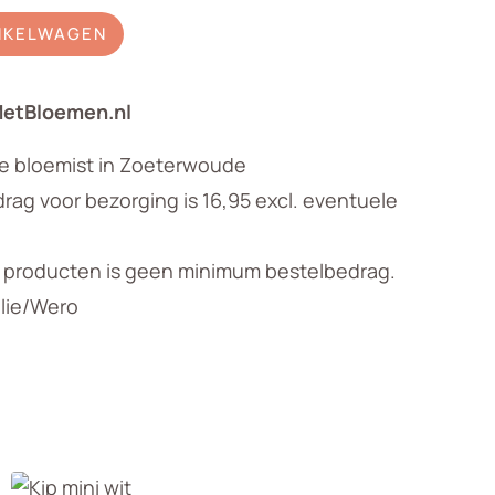
NKELWAGEN
MetBloemen.nl
le bloemist in Zoeterwoude
ag voor bezorging is 16,95 excl. eventuele
n producten is geen minimum bestelbedrag.
llie/Wero