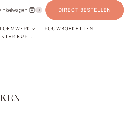
inkelwagen
DIRECT BESTELLEN
0
LOEMWERK
ROUWBOEKETTEN
 INTERIEUR
IKEN