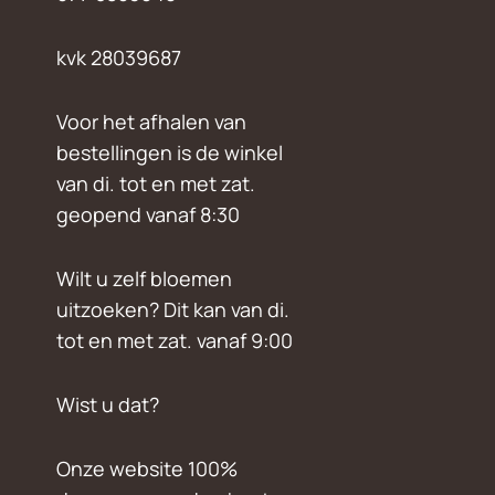
kvk 28039687
Voor het afhalen van
bestellingen is de winkel
van di. tot en met zat.
geopend vanaf 8:30
Wilt u zelf bloemen
uitzoeken? Dit kan van di.
tot en met zat. vanaf 9:00
Wist u dat?
Onze website 100%