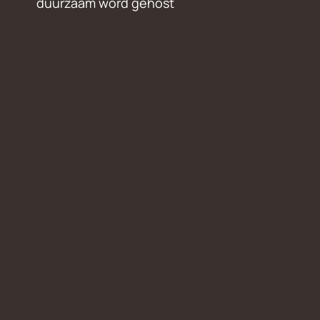
duurzaam word gehost