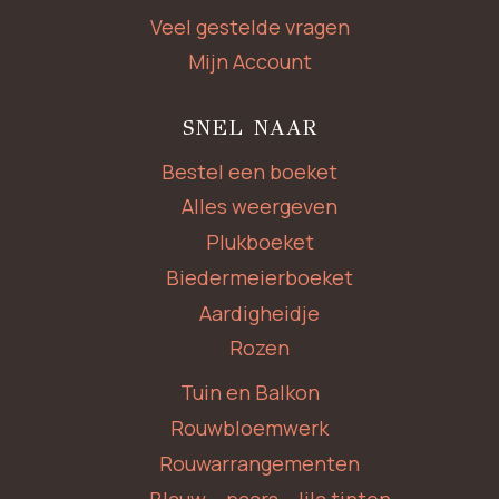
Veel gestelde vragen
Mijn Account
SNEL NAAR
Bestel een boeket
Alles weergeven
Plukboeket
Biedermeierboeket
Aardigheidje
Rozen
Tuin en Balkon
Rouwbloemwerk
Rouwarrangementen
Blauw – paars – lila tinten