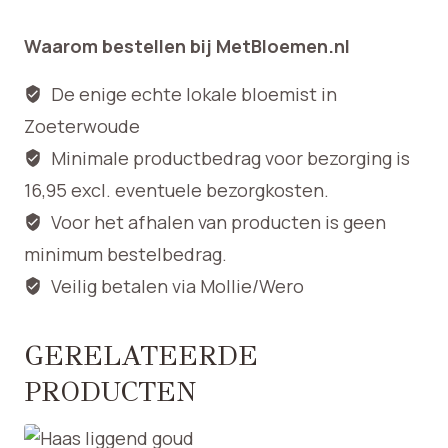
bruin
Waarom bestellen bij MetBloemen.nl
aantal
De enige echte lokale bloemist in
Zoeterwoude
Minimale productbedrag voor bezorging is
16,95 excl. eventuele bezorgkosten.
Voor het afhalen van producten is geen
minimum bestelbedrag.
Veilig betalen via Mollie/Wero
GERELATEERDE
PRODUCTEN