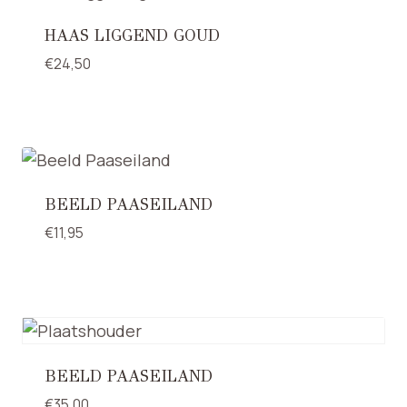
HAAS LIGGEND GOUD
€
24,50
BEELD PAASEILAND
€
11,95
BEELD PAASEILAND
€
35,00