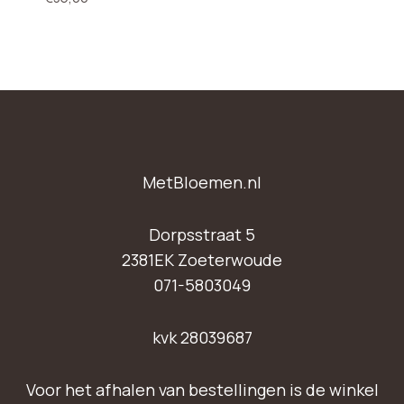
MetBloemen.nl
Dorpsstraat 5
2381EK Zoeterwoude
071-5803049
kvk 28039687
Voor het afhalen van bestellingen is de winkel