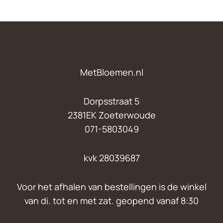
MetBloemen.nl
Dorpsstraat 5
2381EK Zoeterwoude
071-5803049
kvk 28039687
Voor het afhalen van bestellingen is de winkel
van di. tot en met zat. geopend vanaf 8:30