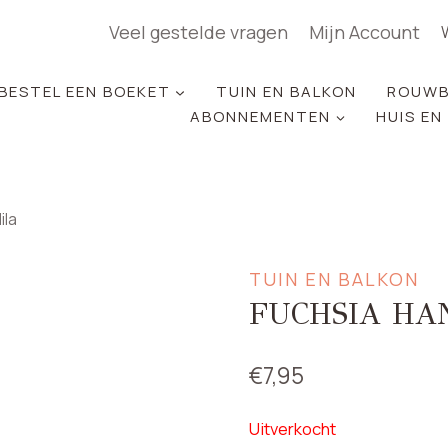
Veel gestelde vragen
Mijn Account
BESTEL EEN BOEKET
TUIN EN BALKON
ROUWB
ABONNEMENTEN
HUIS EN
ila
TUIN EN BALKON
FUCHSIA HA
€
7,95
Uitverkocht