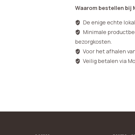
Waarom bestellen bij
De enige echte loka
Minimale productbedr
bezorgkosten.
Voor het afhalen va
Veilig betalen via M