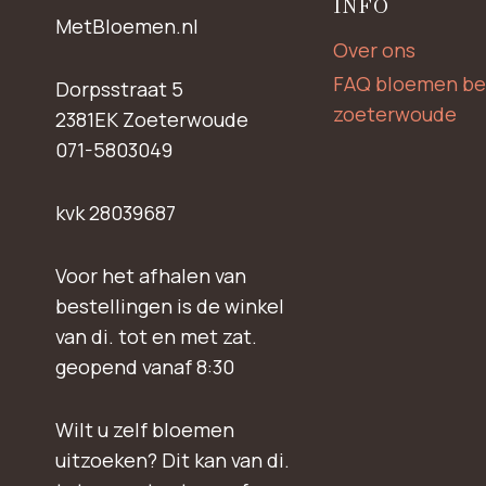
INFO
MetBloemen.nl
Over ons
FAQ bloemen be
Dorpsstraat 5
zoeterwoude
2381EK Zoeterwoude
071-5803049
kvk 28039687
Voor het afhalen van
bestellingen is de winkel
van di. tot en met zat.
geopend vanaf 8:30
Wilt u zelf bloemen
uitzoeken? Dit kan van di.