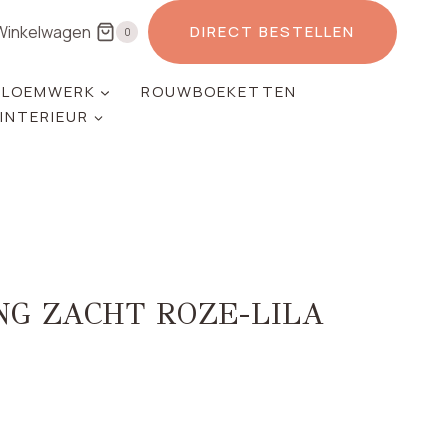
Winkelwagen
DIRECT BESTELLEN
0
LOEMWERK
ROUWBOEKETTEN
 INTERIEUR
NG ZACHT ROZE-LILA