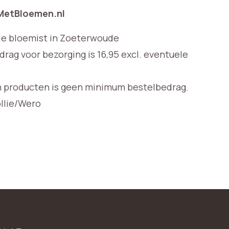
 MetBloemen.nl
le bloemist in Zoeterwoude
ag voor bezorging is 16,95 excl. eventuele
n producten is geen minimum bestelbedrag.
ollie/Wero