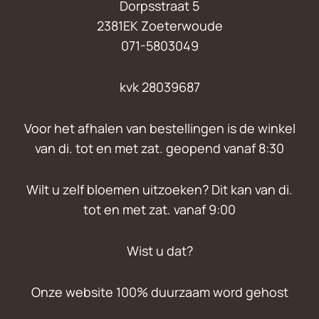
Dorpsstraat 5
2381EK Zoeterwoude
071-5803049
kvk 28039687
Voor het afhalen van bestellingen is de winkel
van di. tot en met zat. geopend vanaf 8:30
Wilt u zelf bloemen uitzoeken? Dit kan van di.
tot en met zat. vanaf 9:00
Wist u dat?
Onze website 100% duurzaam word gehost