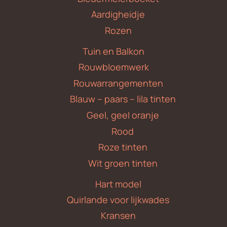
Aardigheidje
Rozen
Tuin en Balkon
Rouwbloemwerk
Rouwarrangementen
Blauw – paars – lila tinten
Geel, geel oranje
Rood
Roze tinten
Wit groen tinten
Hart model
Quirlande voor lijkwades
Kransen