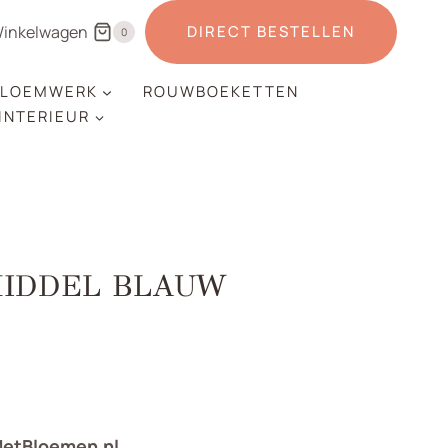
inkelwagen
DIRECT BESTELLEN
0
LOEMWERK
ROUWBOEKETTEN
 INTERIEUR
MIDDEL BLAUW
MetBloemen.nl