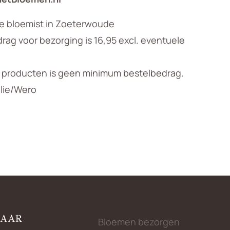
le bloemist in Zoeterwoude
ag voor bezorging is 16,95 excl. eventuele
n producten is geen minimum bestelbedrag.
llie/Wero
NAAR
Bloemen bezorgen