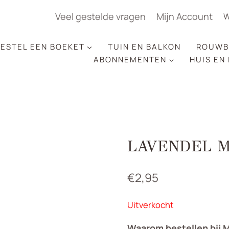
Veel gestelde vragen
Mijn Account
W
ESTEL EEN BOEKET
TUIN EN BALKON
ROUWB
ABONNEMENTEN
HUIS EN
LAVENDEL 
€
2,95
Uitverkocht
Waarom bestellen bij 