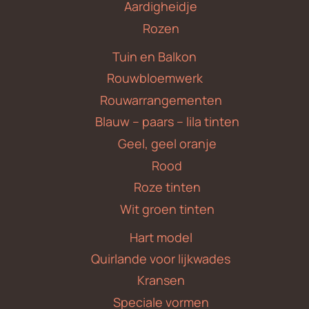
Aardigheidje
Rozen
Tuin en Balkon
Rouwbloemwerk
Rouwarrangementen
Blauw – paars – lila tinten
Geel, geel oranje
Rood
Roze tinten
Wit groen tinten
Hart model
Quirlande voor lijkwades
Kransen
Speciale vormen