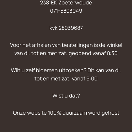
2381EK Zoeterwoude
071-5803049
kvk 28039687
Voor het afhalen van bestellingen is de winkel
van di. tot en met zat. geopend vanaf 8:30
Wilt u zelf bloemen uitzoeken? Dit kan van di.
tot en met zat. vanaf 9:00
Wist u dat?
Onze website 100% duurzaam word gehost