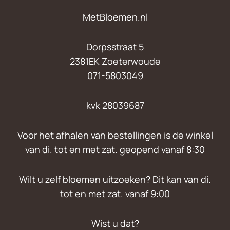
MetBloemen.nl
Dorpsstraat 5
2381EK Zoeterwoude
071-5803049
kvk 28039687
Voor het afhalen van bestellingen is de winkel
van di. tot en met zat. geopend vanaf 8:30
Wilt u zelf bloemen uitzoeken? Dit kan van di.
tot en met zat. vanaf 9:00
Wist u dat?