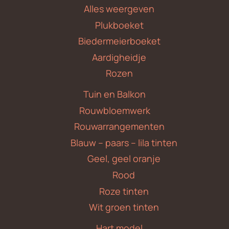
Alles weergeven
Plukboeket
Biedermeierboeket
Aardigheidje
Rozen
Tuin en Balkon
Rouwbloemwerk
Rouwarrangementen
Blauw – paars – lila tinten
Geel, geel oranje
Rood
Roze tinten
Wit groen tinten
Hart model