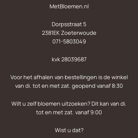
MetBloemen.nl
Dorpsstraat 5
2381EK Zoeterwoude
071-5803049
kvk 28039687
Voor het afhalen van bestellingen is de winkel
van di. tot en met zat. geopend vanaf 8:30
Wilt u zelf bloemen uitzoeken? Dit kan van di.
tot en met zat. vanaf 9:00
Wist u dat?