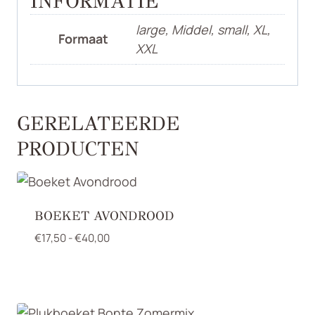
INFORMATIE
large, Middel, small, XL,
Formaat
XXL
GERELATEERDE
PRODUCTEN
BOEKET AVONDROOD
Prijsklasse:
€
17,50
-
€
40,00
€17,50
tot
€40,00