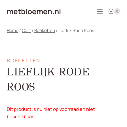
Doorgaan
metbloemen.nl
naar
0
inhoud
Home
/
Cart
/
Boeketten
/
Lieflijk Rode Roos
BOEKETTEN
LIEFLIJK RODE
ROOS
Dit product is nu niet op voorraad en niet
beschikbaar.