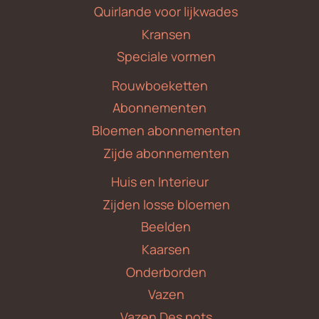
Quirlande voor lijkwades
Kransen
Speciale vormen
Rouwboeketten
Abonnementen
Bloemen abonnementen
Zijde abonnementen
Huis en Interieur
Zijden losse bloemen
Beelden
Kaarsen
Onderborden
Vazen
Vazen Des pots