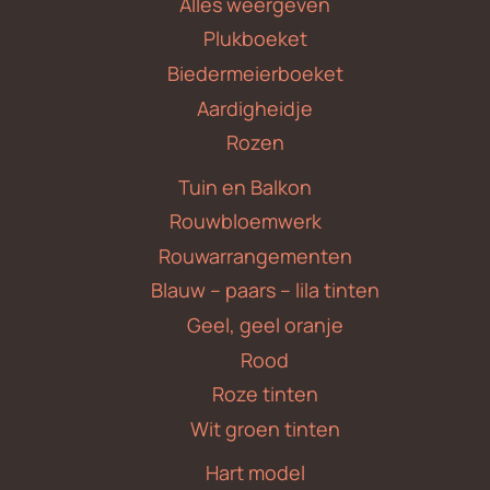
Alles weergeven
Plukboeket
Biedermeierboeket
Aardigheidje
Rozen
Tuin en Balkon
Rouwbloemwerk
Rouwarrangementen
Blauw – paars – lila tinten
Geel, geel oranje
Rood
Roze tinten
Wit groen tinten
Hart model