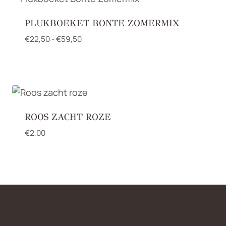
PLUKBOEKET BONTE ZOMERMIX
Prijsklasse:
€
22,50
-
€
59,50
€22,50
tot
€59,50
ROOS ZACHT ROZE
€
2,00