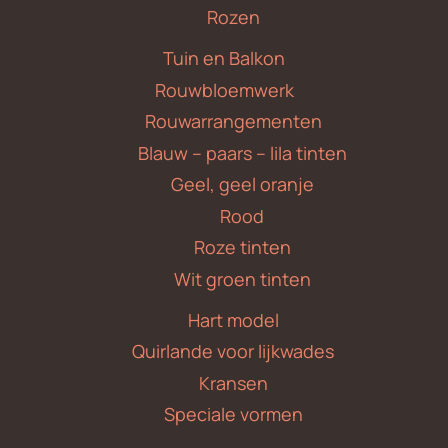
Rozen
Tuin en Balkon
Rouwbloemwerk
Rouwarrangementen
Blauw – paars – lila tinten
Geel, geel oranje
Rood
Roze tinten
Wit groen tinten
Hart model
Quirlande voor lijkwades
Kransen
Speciale vormen