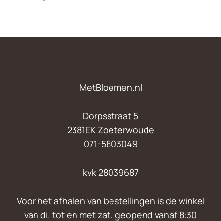
MetBloemen.nl
Dorpsstraat 5
2381EK Zoeterwoude
071-5803049
kvk 28039687
Voor het afhalen van bestellingen is de winkel
van di. tot en met zat. geopend vanaf 8:30