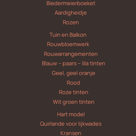
Biedermeierboeket
Aardigheidje
Rozen
Tuin en Balkon
Rouwbloemwerk
Rouwarrangementen
Blauw – paars – lila tinten
Geel, geel oranje
Rood
Roze tinten
Wit groen tinten
Hart model
Quirlande voor lijkwades
Kransen