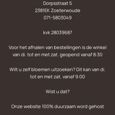
Dorpsstraat 5
2381EK Zoeterwoude
071-5803049
kvk 28039687
Voor het afhalen van bestellingen is de winkel
van di. tot en met zat. geopend vanaf 8:30
Wilt u zelf bloemen uitzoeken? Dit kan van di.
tot en met zat. vanaf 9:00
Wist u dat?
Onze website 100% duurzaam word gehost