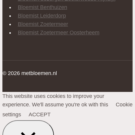
Bloemist Benthuizen
Bloemist Leiderdorp
Bloemist Zoetermeer
Bloemist Zoetermeer Oosterheem
© 2026 metbloemen.nl
This website uses cookies to improve your
experience. We'll assume you're ok with this
Cookie
settings
ACCEPT