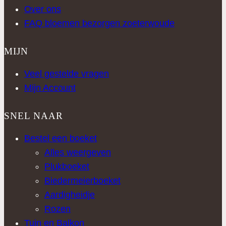
Over ons
FAQ bloemen bezorgen zoeterwoude
MIJN
Veel gestelde vragen
Mijn Account
SNEL NAAR
Bestel een boeket
Alles weergeven
Plukboeket
Biedermeierboeket
Aardigheidje
Rozen
Tuin en Balkon