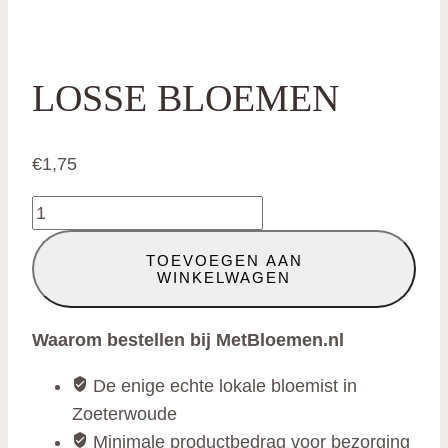
LOSSE BLOEMEN
€
1,75
Losse
bloemen
TOEVOEGEN AAN
aantal
WINKELWAGEN
Waarom bestellen bij MetBloemen.nl
De enige echte lokale bloemist in
Zoeterwoude
Minimale productbedrag voor bezorging