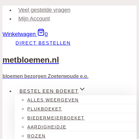
Doorgaan
Veel gestelde vragen
naar
Mijn Account
inhoud
Winkelwagen
0
DIRECT BESTELLEN
metbloemen.nl
bloemen bezorgen Zoeterwoude e.o.
BESTEL EEN BOEKET
ALLES WEERGEVEN
PLUKBOEKET
BIEDERMEIERBOEKET
AARDIGHEIDJE
ROZEN