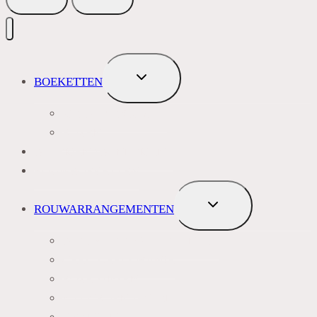
TOGGLE
BOEKETTEN
SUBMENU
MEEST VERKOCHT
ROZEN
BLOEMENABONNEMENT
ROUWBOEKETTEN
TOGGLE
ROUWARRANGEMENTEN
SUBMENU
BLAUW PAARS LILA TINTEN
GEEL, GEEL ORANJE
ROZE TINTEN
WIT GROEN TINTEN