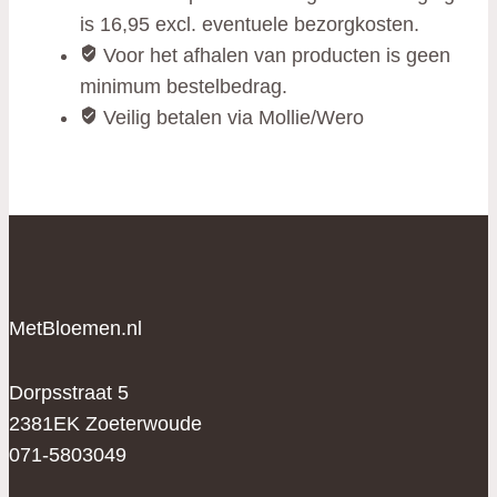
is 16,95 excl. eventuele bezorgkosten.
Voor het afhalen van producten is geen
minimum bestelbedrag.
Veilig betalen via Mollie/Wero
MetBloemen.nl
Dorpsstraat 5
2381EK Zoeterwoude
071-5803049