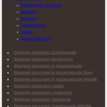
Zijden losse bloemen
Beelden
Kaarsen
Onderborden
Vazen
Vazen Des pots
Bloemen bezorgen Zoeterwoude
Bloemen bezorgen Benthuizen
Bloemen bezorgen in Hazerswoude
Bloemen bezorgen in Hazerswoude Dorp
Bloemen bezorgen in Hazerswoude Rijndijk
Bloemen bezorgen Leiden
Bloemen bezorgen Leiderdorp
Bloemen bezorgen Stompwijk
Bloemen bezorgen Zoeterwoude Rijndijk