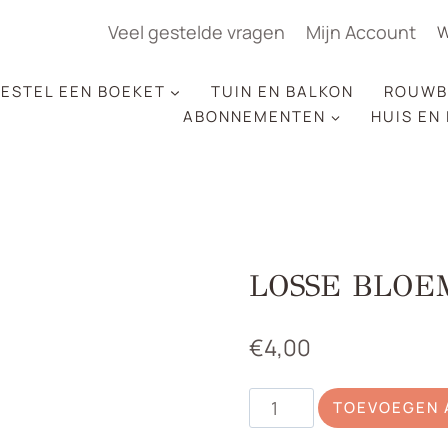
Veel gestelde vragen
Mijn Account
W
ESTEL EEN BOEKET
TUIN EN BALKON
ROUWB
ABONNEMENTEN
HUIS EN
LOSSE BLOE
€
4,00
Losse
TOEVOEGEN 
bloemen