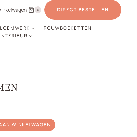
inkelwagen
DIRECT BESTELLEN
0
LOEMWERK
ROUWBOEKETTEN
 INTERIEUR
MEN
AAN WINKELWAGEN