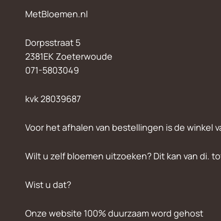
MetBloemen.nl
Dorpsstraat 5
2381EK Zoeterwoude
071-5803049
kvk 28039687
Voor het afhalen van bestellingen is de winkel v
Wilt u zelf bloemen uitzoeken? Dit kan van di. t
Wist u dat?
Onze website 100% duurzaam word gehost