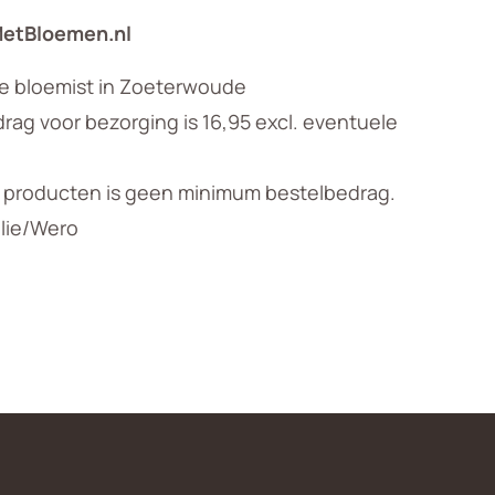
MetBloemen.nl
le bloemist in Zoeterwoude
ag voor bezorging is 16,95 excl. eventuele
n producten is geen minimum bestelbedrag.
llie/Wero