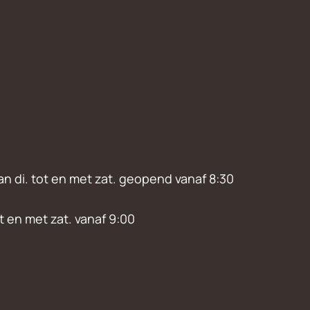
an di. tot en met zat. geopend vanaf 8:30
ot en met zat. vanaf 9:00