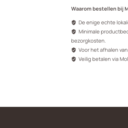
aantal
Waarom bestellen bij 
De enige echte loka
Minimale productbedr
bezorgkosten.
Voor het afhalen va
Veilig betalen via Mo