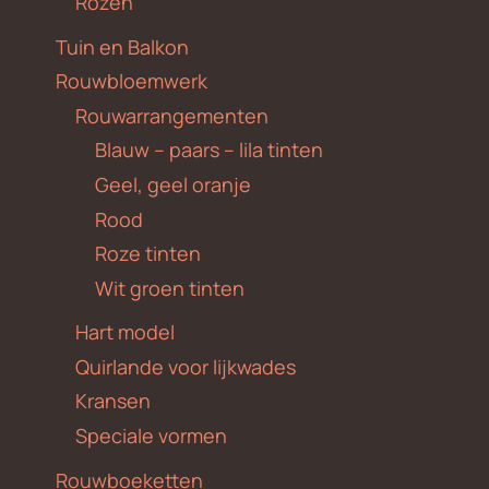
Rozen
Tuin en Balkon
Rouwbloemwerk
Rouwarrangementen
Blauw – paars – lila tinten
Geel, geel oranje
Rood
Roze tinten
Wit groen tinten
Hart model
Quirlande voor lijkwades
Kransen
Speciale vormen
Rouwboeketten