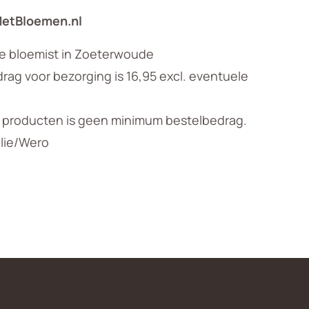
MetBloemen.nl
le bloemist in Zoeterwoude
ag voor bezorging is 16,95 excl. eventuele
n producten is geen minimum bestelbedrag.
llie/Wero