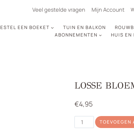
Veel gestelde vragen
Mijn Account
W
ESTEL EEN BOEKET
TUIN EN BALKON
ROUWB
ABONNEMENTEN
HUIS EN
LOSSE BLOE
€
4,95
Losse
TOEVOEGEN 
bloemen