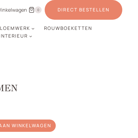
inkelwagen
DIRECT BESTELLEN
0
LOEMWERK
ROUWBOEKETTEN
 INTERIEUR
MEN
AAN WINKELWAGEN