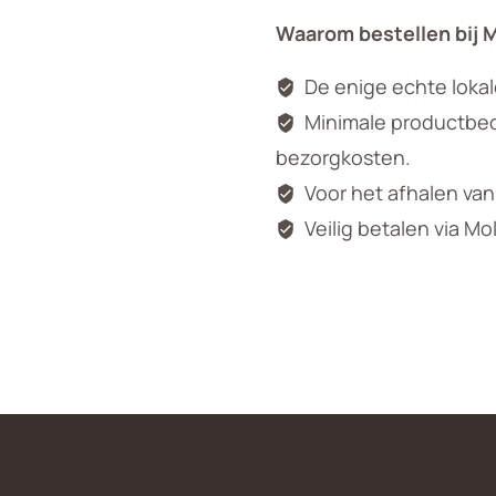
aantal
Waarom bestellen bij 
De enige echte loka
Minimale productbedr
bezorgkosten.
Voor het afhalen va
Veilig betalen via Mo