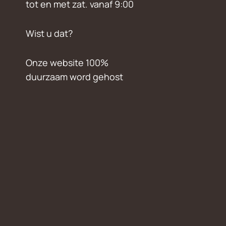
tot en met zat. vanaf 9:00
Wist u dat?
Onze website 100%
duurzaam word gehost