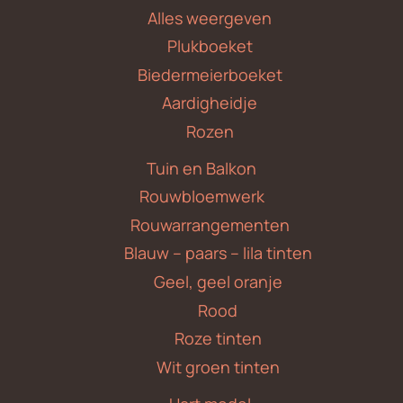
Alles weergeven
Plukboeket
Biedermeierboeket
Aardigheidje
Rozen
Tuin en Balkon
Rouwbloemwerk
Rouwarrangementen
Blauw – paars – lila tinten
Geel, geel oranje
Rood
Roze tinten
Wit groen tinten