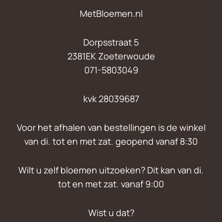
MetBloemen.nl
Dorpsstraat 5
2381EK Zoeterwoude
071-5803049
kvk 28039687
Voor het afhalen van bestellingen is de winkel
van di. tot en met zat. geopend vanaf 8:30
Wilt u zelf bloemen uitzoeken? Dit kan van di.
tot en met zat. vanaf 9:00
Wist u dat?