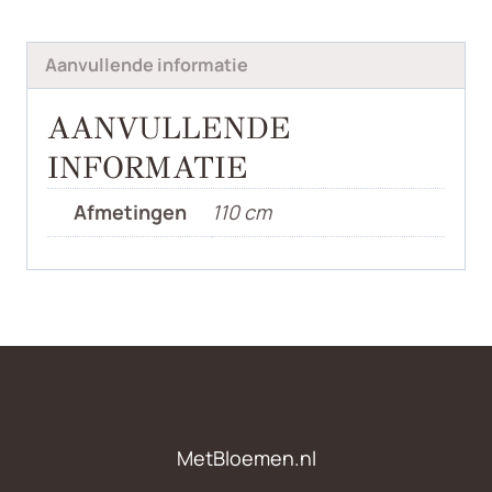
Aanvullende informatie
AANVULLENDE
INFORMATIE
Afmetingen
110 cm
MetBloemen.nl