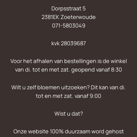
Dorpsstraat 5
2381EK Zoeterwoude
071-5803049
kvk 28039687
Voor het afhalen van bestellingen is de winkel
van di. tot en met zat. geopend vanaf 8:30
Wilt u zelf bloemen uitzoeken? Dit kan van di.
tot en met zat. vanaf 9:00
Wist u dat?
Onze website 100% duurzaam word gehost