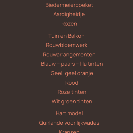
Biedermeierboeket
Aardigheidje
Rozen
Tuin en Balkon
Rouwbloemwerk
Rouwarrangementen
Blauw – paars – lila tinten
Geel, geel oranje
Rood
Roze tinten
Wit groen tinten
Hart model
Quirlande voor lijkwades
Kransen