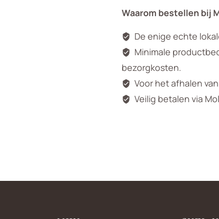
Waarom bestellen bij 
De enige echte loka
Minimale productbedr
bezorgkosten.
Voor het afhalen va
Veilig betalen via Mo