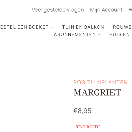
Veel gestelde vragen
Mijn Account
W
ESTEL EEN BOEKET
TUIN EN BALKON
ROUWB
ABONNEMENTEN
HUIS EN
POS TUINPLANTEN
MARGRIET
€
8,95
Uitverkocht