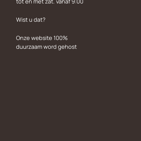
tot en met zat. vanaf 9:00
Wist u dat?
Onze website 100%
duurzaam word gehost