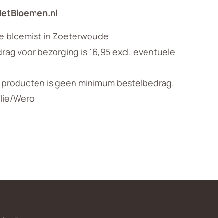
MetBloemen.nl
le bloemist in Zoeterwoude
ag voor bezorging is 16,95 excl. eventuele
n producten is geen minimum bestelbedrag.
llie/Wero