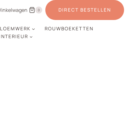
inkelwagen
DIRECT BESTELLEN
0
LOEMWERK
ROUWBOEKETTEN
 INTERIEUR