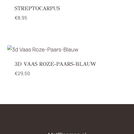
STREPTOCARPUS
€
8,95
3D VAAS ROZE-PAARS-BLAUW
€
29,50