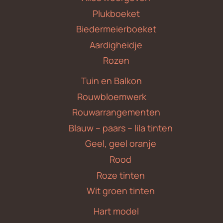
Plukboeket
Biedermeierboeket
Aardigheidje
Rozen
Tuin en Balkon
Rouwbloemwerk
Rouwarrangementen
Blauw – paars – lila tinten
Geel, geel oranje
Rood
Roze tinten
Wit groen tinten
Hart model