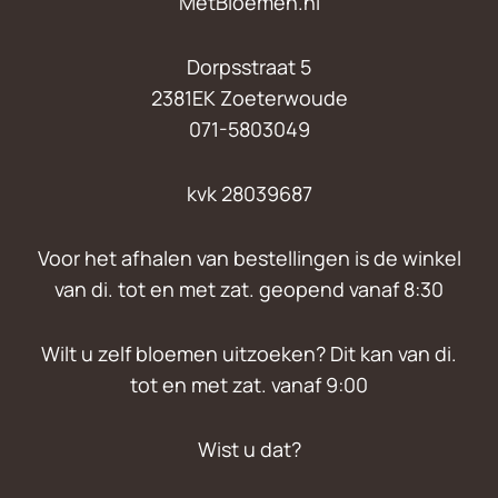
MetBloemen.nl
Dorpsstraat 5
2381EK Zoeterwoude
071-5803049
kvk 28039687
Voor het afhalen van bestellingen is de winkel
van di. tot en met zat. geopend vanaf 8:30
Wilt u zelf bloemen uitzoeken? Dit kan van di.
tot en met zat. vanaf 9:00
Wist u dat?