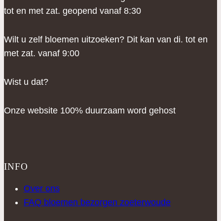
tot en met zat. geopend vanaf 8:30
Wilt u zelf bloemen uitzoeken? Dit kan van di. tot en
met zat. vanaf 9:00
Wist u dat?
Onze website 100% duurzaam word gehost
INFO
Over ons
FAQ bloemen bezorgen zoeterwoude