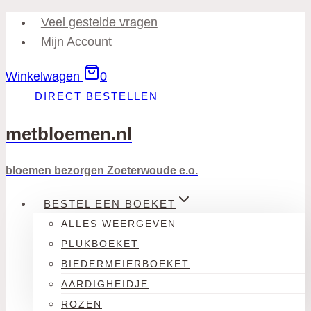
Doorgaan
Veel gestelde vragen
naar
Mijn Account
inhoud
Winkelwagen
0
DIRECT BESTELLEN
metbloemen.nl
bloemen bezorgen Zoeterwoude e.o.
BESTEL EEN BOEKET
ALLES WEERGEVEN
PLUKBOEKET
BIEDERMEIERBOEKET
AARDIGHEIDJE
ROZEN