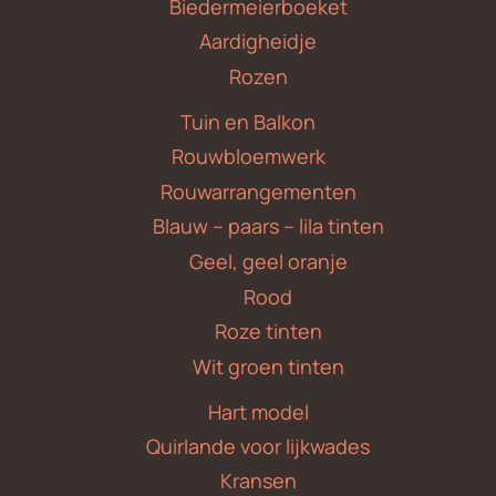
Biedermeierboeket
Aardigheidje
Rozen
Tuin en Balkon
Rouwbloemwerk
Rouwarrangementen
Blauw – paars – lila tinten
Geel, geel oranje
Rood
Roze tinten
Wit groen tinten
Hart model
Quirlande voor lijkwades
Kransen