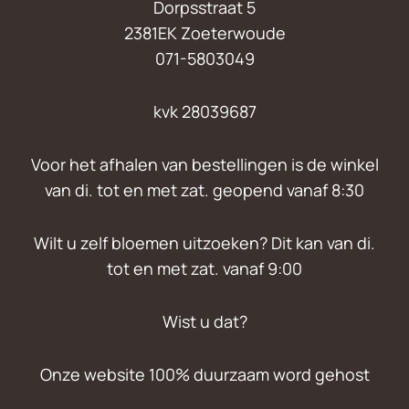
Dorpsstraat 5
2381EK Zoeterwoude
071-5803049
kvk 28039687
Voor het afhalen van bestellingen is de winkel
van di. tot en met zat. geopend vanaf 8:30
Wilt u zelf bloemen uitzoeken? Dit kan van di.
tot en met zat. vanaf 9:00
Wist u dat?
Onze website 100% duurzaam word gehost