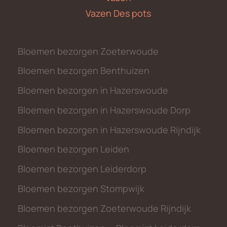
Vazen Des pots
Bloemen bezorgen Zoeterwoude
Bloemen bezorgen Benthuizen
Bloemen bezorgen in Hazerswoude
Bloemen bezorgen in Hazerswoude Dorp
Bloemen bezorgen in Hazerswoude Rijndijk
Bloemen bezorgen Leiden
Bloemen bezorgen Leiderdorp
Bloemen bezorgen Stompwijk
Bloemen bezorgen Zoeterwoude Rijndijk