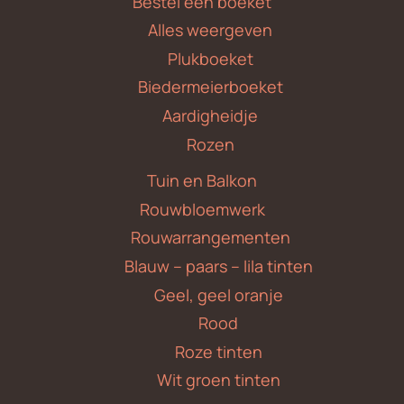
Bestel een boeket
Alles weergeven
Plukboeket
Biedermeierboeket
Aardigheidje
Rozen
Tuin en Balkon
Rouwbloemwerk
Rouwarrangementen
Blauw – paars – lila tinten
Geel, geel oranje
Rood
Roze tinten
Wit groen tinten