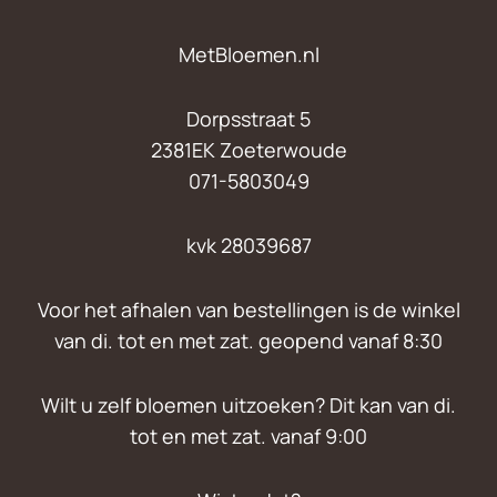
MetBloemen.nl
Dorpsstraat 5
2381EK Zoeterwoude
071-5803049
kvk 28039687
Voor het afhalen van bestellingen is de winkel
van di. tot en met zat. geopend vanaf 8:30
Wilt u zelf bloemen uitzoeken? Dit kan van di.
tot en met zat. vanaf 9:00