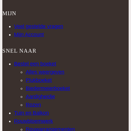
MIJN
Veel gestelde vragen
Mijn Account
SNEL NAAR
Bestel een boeket
Alles weergeven
Plukboeket
Biedermeierboeket
Aardigheidje
Rozen
Tuin en Balkon
Rouwbloemwerk
Rouwarrangementen