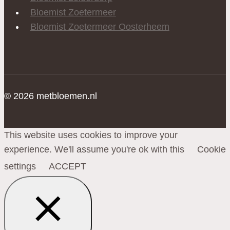
Bloemist Zoetermeer
Bloemist Zoetermeer Oosterheem
© 2026 metbloemen.nl
This website uses cookies to improve your
experience. We'll assume you're ok with this
Cookie
settings
ACCEPT