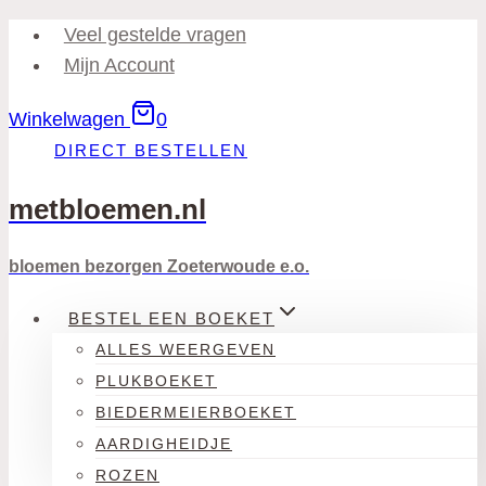
Doorgaan
Veel gestelde vragen
naar
Mijn Account
inhoud
Winkelwagen
0
DIRECT BESTELLEN
metbloemen.nl
bloemen bezorgen Zoeterwoude e.o.
BESTEL EEN BOEKET
ALLES WEERGEVEN
PLUKBOEKET
BIEDERMEIERBOEKET
AARDIGHEIDJE
ROZEN