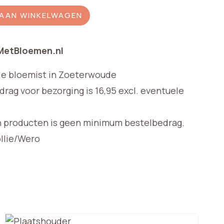
AAN WINKELWAGEN
 MetBloemen.nl
le bloemist in Zoeterwoude
ag voor bezorging is 16,95 excl. eventuele
n producten is geen minimum bestelbedrag.
ollie/Wero