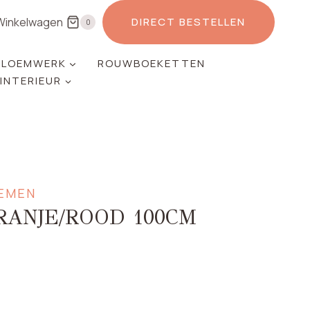
Winkelwagen
DIRECT BESTELLEN
0
LOEMWERK
ROUWBOEKETTEN
 INTERIEUR
OEMEN
RANJE/ROOD 100CM