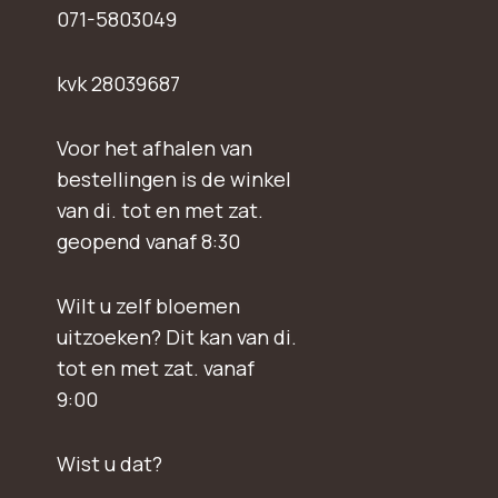
071-5803049
kvk 28039687
Voor het afhalen van
bestellingen is de winkel
van di. tot en met zat.
geopend vanaf 8:30
Wilt u zelf bloemen
uitzoeken? Dit kan van di.
tot en met zat. vanaf
9:00
Wist u dat?