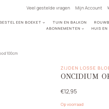
Veel gestelde vragen
Mijn Account
BESTEL EEN BOEKET
TUIN EN BALKON
ROUWB
ABONNEMENTEN
HUIS EN
rood 100cm
ZIJDEN LOSSE BL
ONCIDIUM O
€
12,95
Op voorraad