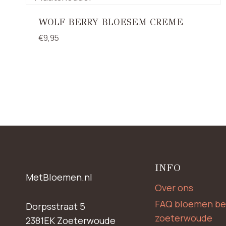
WOLF BERRY BLOESEM CREME
€
9,95
INFO
MetBloemen.nl
Over ons
FAQ bloemen be
Dorpsstraat 5
zoeterwoude
2381EK Zoeterwoude