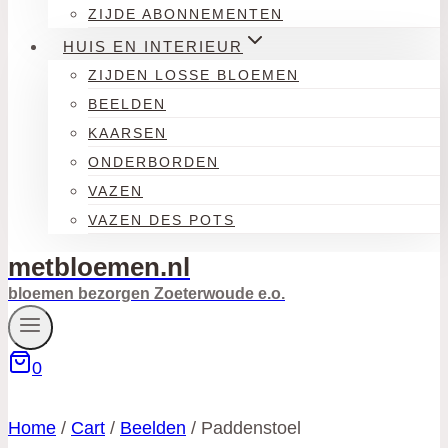
ZIJDE ABONNEMENTEN
HUIS EN INTERIEUR
ZIJDEN LOSSE BLOEMEN
BEELDEN
KAARSEN
ONDERBORDEN
VAZEN
VAZEN DES POTS
metbloemen.nl
bloemen bezorgen Zoeterwoude e.o.
0
Home
/
Cart
/
Beelden
/
Paddenstoel