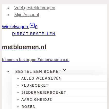
Doorgaan
Veel gestelde vragen
naar
Mijn Account
inhoud
Winkelwagen
0
DIRECT BESTELLEN
metbloemen.nl
bloemen bezorgen Zoeterwoude e.o.
BESTEL EEN BOEKET
ALLES WEERGEVEN
PLUKBOEKET
BIEDERMEIERBOEKET
AARDIGHEIDJE
ROZEN