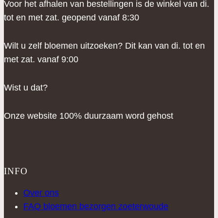
Voor het afhalen van bestellingen is de winkel van di.
tot en met zat. geopend vanaf 8:30
Wilt u zelf bloemen uitzoeken? Dit kan van di. tot en
met zat. vanaf 9:00
Wist u dat?
Onze website 100% duurzaam word gehost
INFO
Over ons
FAQ bloemen bezorgen zoeterwoude