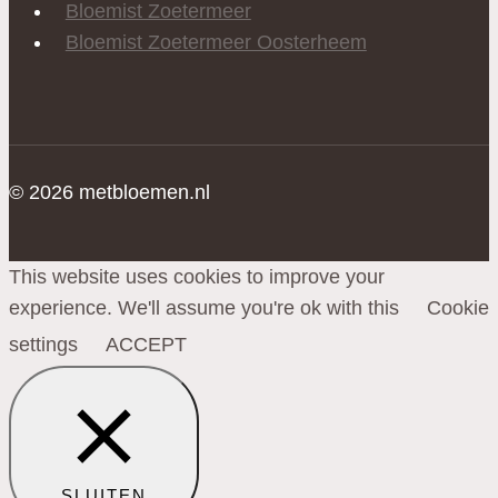
Bloemist Zoetermeer
Bloemist Zoetermeer Oosterheem
© 2026 metbloemen.nl
This website uses cookies to improve your
experience. We'll assume you're ok with this
Cookie
settings
ACCEPT
SLUITEN