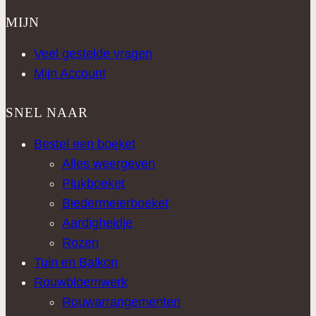
MIJN
Veel gestelde vragen
Mijn Account
SNEL NAAR
Bestel een boeket
Alles weergeven
Plukboeket
Biedermeierboeket
Aardigheidje
Rozen
Tuin en Balkon
Rouwbloemwerk
Rouwarrangementen