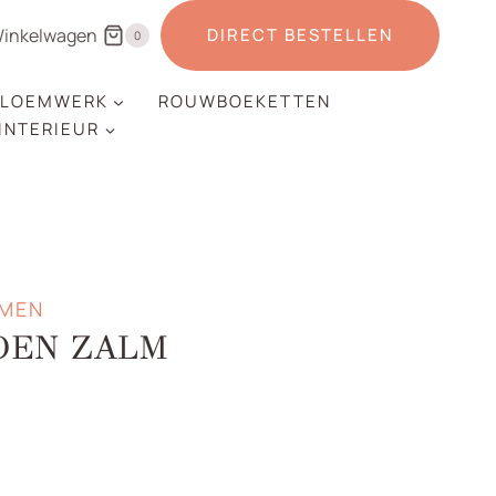
inkelwagen
DIRECT BESTELLEN
0
LOEMWERK
ROUWBOEKETTEN
 INTERIEUR
EMEN
JDEN ZALM