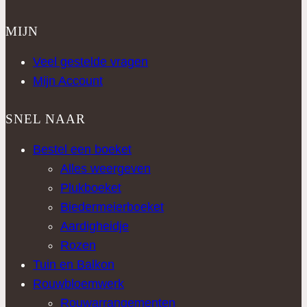
MIJN
Veel gestelde vragen
Mijn Account
SNEL NAAR
Bestel een boeket
Alles weergeven
Plukboeket
Biedermeierboeket
Aardigheidje
Rozen
Tuin en Balkon
Rouwbloemwerk
Rouwarrangementen