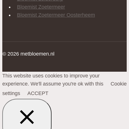
Bloemist Zoetermeer
Bloemist Zoetermeer Oosterheem
© 2026 metbloemen.nl
This website uses cookies to improve your
experience. We'll assume you're ok with this
Cookie
settings
ACCEPT