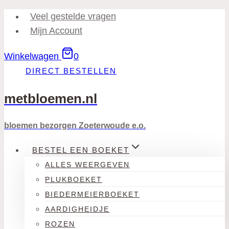
Doorgaan
Veel gestelde vragen
naar
Mijn Account
inhoud
Winkelwagen
0
DIRECT BESTELLEN
metbloemen.nl
bloemen bezorgen Zoeterwoude e.o.
BESTEL EEN BOEKET
ALLES WEERGEVEN
PLUKBOEKET
BIEDERMEIERBOEKET
AARDIGHEIDJE
ROZEN