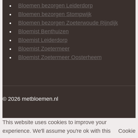
Bloemen bezorgen Leiderdorp
Bloemen bezorgen Stompwijk
Bloemen bezorgen Zoeterwoude Rijndijk
Bloemist Benthuizen
Bloemist Leiderdorp
Bloemist Zoetermeer
Bloemist Zoetermeer Oosterheem
© 2026 metbloemen.nl
This website uses cookies to improve your
experience. We'll assume you're ok with this
Cookie