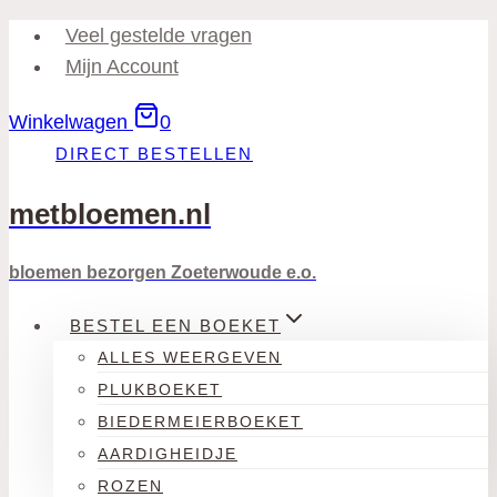
Doorgaan
Veel gestelde vragen
naar
Mijn Account
inhoud
Winkelwagen
0
DIRECT BESTELLEN
metbloemen.nl
bloemen bezorgen Zoeterwoude e.o.
BESTEL EEN BOEKET
ALLES WEERGEVEN
PLUKBOEKET
BIEDERMEIERBOEKET
AARDIGHEIDJE
ROZEN