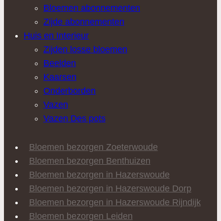
Bloemen abonnementen
Zijde abonnementen
Huis en Interieur
Zijden losse bloemen
Beelden
Kaarsen
Onderborden
Vazen
Vazen Des pots
Bloemen bezorgen Zoeterwoude
Bloemen bezorgen Benthuizen
Bloemen bezorgen in Hazerswoude
Bloemen bezorgen in Hazerswoude Dorp
Bloemen bezorgen in Hazerswoude Rijndijk
Bloemen bezorgen Leiden