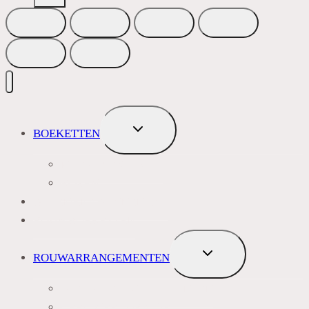
TOGGLE
BOEKETTEN
SUBMENU
MEEST VERKOCHT
ROZEN
BLOEMENABONNEMENT
ROUWBOEKETTEN
TOGGLE
ROUWARRANGEMENTEN
SUBMENU
BLAUW PAARS LILA TINTEN
GEEL, GEEL ORANJE