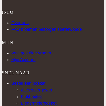
INFO
Over ons
FAQ bloemen bezorgen zoeterwoude
MIJN
Veel gestelde vragen
Mijn Account
SNEL NAAR
Bestel een boeket
Alles weergeven
Plukboeket
Biedermeierboeket