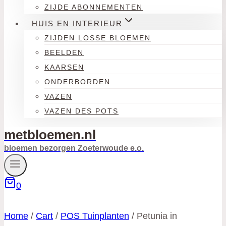
ZIJDE ABONNEMENTEN
HUIS EN INTERIEUR
ZIJDEN LOSSE BLOEMEN
BEELDEN
KAARSEN
ONDERBORDEN
VAZEN
VAZEN DES POTS
metbloemen.nl
bloemen bezorgen Zoeterwoude e.o.
0
Home
/
Cart
/
POS Tuinplanten
/
Petunia in