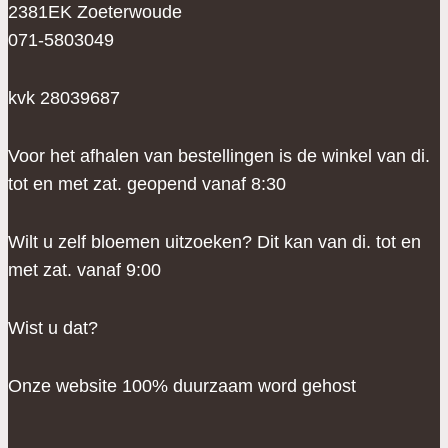
2381EK Zoeterwoude
071-5803049
kvk 28039687
Voor het afhalen van bestellingen is de winkel van di.
tot en met zat. geopend vanaf 8:30
Wilt u zelf bloemen uitzoeken? Dit kan van di. tot en
met zat. vanaf 9:00
Wist u dat?
Onze website 100% duurzaam word gehost