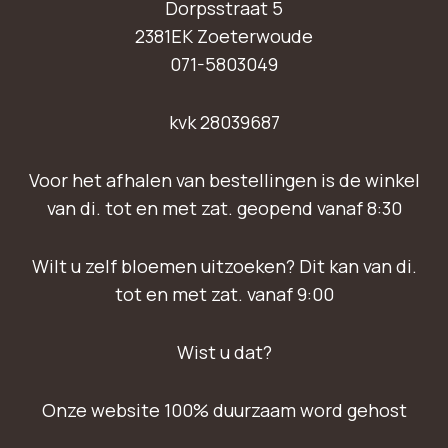
Dorpsstraat 5
2381EK Zoeterwoude
071-5803049
kvk 28039687
Voor het afhalen van bestellingen is de winkel
van di. tot en met zat. geopend vanaf 8:30
Wilt u zelf bloemen uitzoeken? Dit kan van di.
tot en met zat. vanaf 9:00
Wist u dat?
Onze website 100% duurzaam word gehost