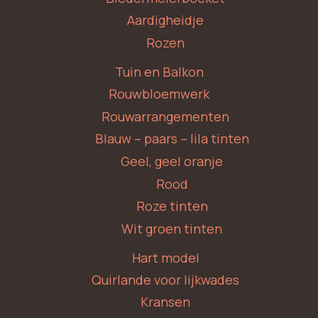
Aardigheidje
Rozen
Tuin en Balkon
Rouwbloemwerk
Rouwarrangementen
Blauw – paars – lila tinten
Geel, geel oranje
Rood
Roze tinten
Wit groen tinten
Hart model
Quirlande voor lijkwades
Kransen