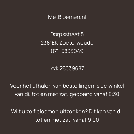
MetBloemen.nl
Dorpsstraat 5
2381EK Zoeterwoude
071-5803049
kvk 28039687
Voor het afhalen van bestellingen is de winkel
van di. tot en met zat. geopend vanaf 8:30
Wilt u zelf bloemen uitzoeken? Dit kan van di.
tot en met zat. vanaf 9:00