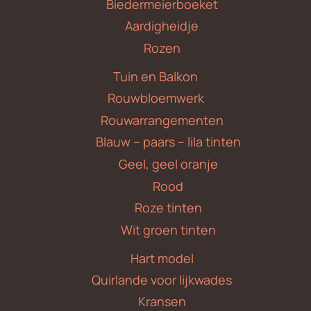
Biedermeierboeket
Aardigheidje
Rozen
Tuin en Balkon
Rouwbloemwerk
Rouwarrangementen
Blauw – paars – lila tinten
Geel, geel oranje
Rood
Roze tinten
Wit groen tinten
Hart model
Quirlande voor lijkwades
Kransen