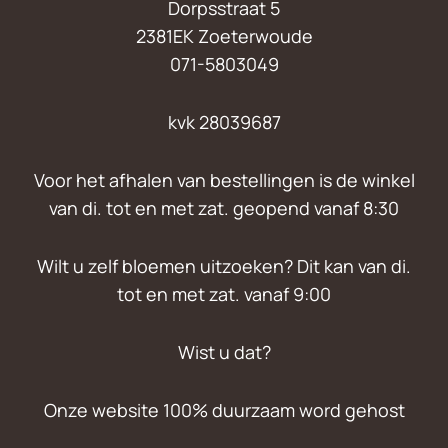
Dorpsstraat 5
2381EK Zoeterwoude
071-5803049
kvk 28039687
Voor het afhalen van bestellingen is de winkel
van di. tot en met zat. geopend vanaf 8:30
Wilt u zelf bloemen uitzoeken? Dit kan van di.
tot en met zat. vanaf 9:00
Wist u dat?
Onze website 100% duurzaam word gehost