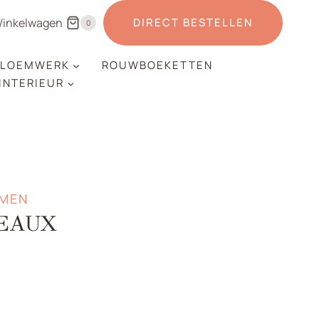
inkelwagen
DIRECT BESTELLEN
0
LOEMWERK
ROUWBOEKETTEN
 INTERIEUR
EMEN
EAUX