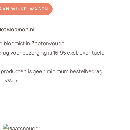
AAN WINKELWAGEN
MetBloemen.nl
le bloemist in Zoeterwoude
ag voor bezorging is 16,95 excl. eventuele
n producten is geen minimum bestelbedrag.
llie/Wero