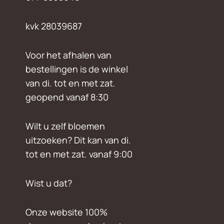
kvk 28039687
Voor het afhalen van
bestellingen is de winkel
van di. tot en met zat.
geopend vanaf 8:30
Wilt u zelf bloemen
uitzoeken? Dit kan van di.
tot en met zat. vanaf 9:00
Wist u dat?
Onze website 100%