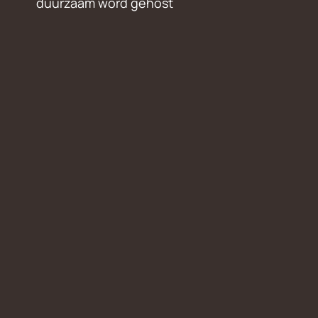
duurzaam word gehost