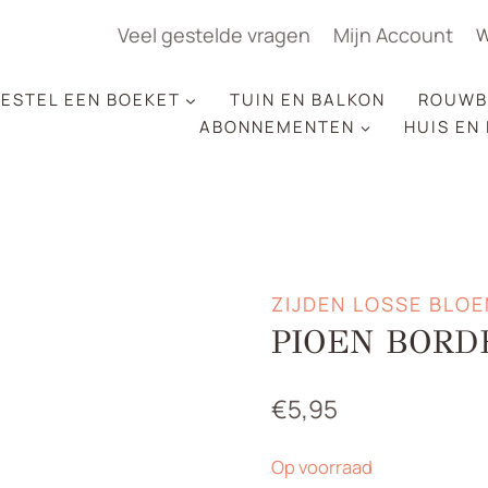
Veel gestelde vragen
Mijn Account
W
ESTEL EEN BOEKET
TUIN EN BALKON
ROUWB
ABONNEMENTEN
HUIS EN
ZIJDEN LOSSE BLO
PIOEN BORD
€
5,95
Op voorraad