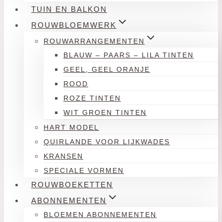
TUIN EN BALKON
ROUWBLOEMWERK
ROUWARRANGEMENTEN
BLAUW – PAARS – LILA TINTEN
GEEL, GEEL ORANJE
ROOD
ROZE TINTEN
WIT GROEN TINTEN
HART MODEL
QUIRLANDE VOOR LIJKWADES
KRANSEN
SPECIALE VORMEN
ROUWBOEKETTEN
ABONNEMENTEN
BLOEMEN ABONNEMENTEN