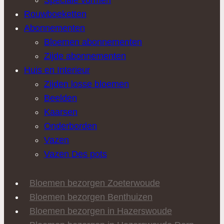
Rouwboeketten
Abonnementen
Bloemen abonnementen
Zijde abonnementen
Huis en Interieur
Zijden losse bloemen
Beelden
Kaarsen
Onderborden
Vazen
Vazen Des pots
Bloemen bezorgen Zoeterwoude
Bloemen bezorgen Benthuizen
Bloemen bezorgen in Hazerswoude