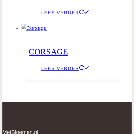
LEES VERDER
CORSAGE
LEES VERDER
MetBloemen.nl