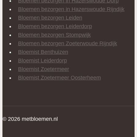
Bloemen bezorgen in Hazerswoude Dorp
Bloemen bezorgen in Hazerswoude Rijndijk
Bloemen bezorgen Leiden
Bloemen bezorgen Leiderdorp
Bloemen bezorgen Stompwijk
Bloemen bezorgen Zoeterwoude Rijndijk
Bloemist Benthuizen
Bloemist Leiderdorp
Bloemist Zoetermeer
Bloemist Zoetermeer Oosterheem
© 2026 metbloemen.nl