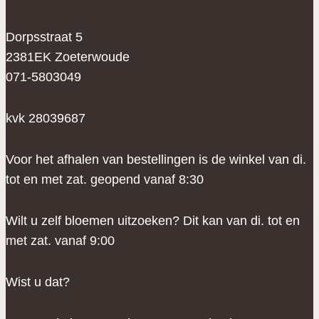
Dorpsstraat 5
2381EK Zoeterwoude
071-5803049
kvk 28039687
Voor het afhalen van bestellingen is de winkel van di.
tot en met zat. geopend vanaf 8:30
Wilt u zelf bloemen uitzoeken? Dit kan van di. tot en
met zat. vanaf 9:00
Wist u dat?