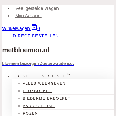
Doorgaan
Veel gestelde vragen
naar
Mijn Account
inhoud
Winkelwagen
0
DIRECT BESTELLEN
metbloemen.nl
bloemen bezorgen Zoeterwoude e.o.
BESTEL EEN BOEKET
ALLES WEERGEVEN
PLUKBOEKET
BIEDERMEIERBOEKET
AARDIGHEIDJE
ROZEN