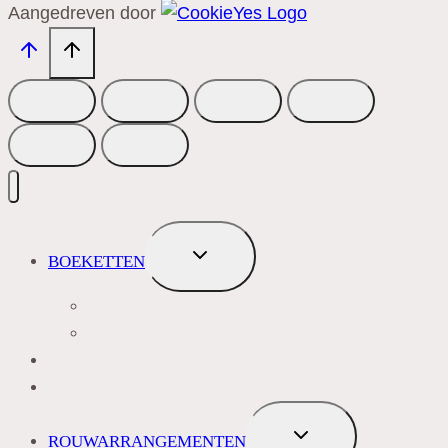
Aangedreven door
TOGGLE
BOEKETTEN
SUBMENU
MEEST VERKOCHT
ROZEN
BLOEMENABONNEMENT
ROUWBOEKETTEN
TOGGLE
ROUWARRANGEMENTEN
SUBMENU