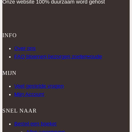
Onze website 100% duurzaam word gehost
INFO
Over ons
FAQ bloemen bezorgen zoeterwoude
MIJN
Veel gestelde vragen
Mijn Account
SNEL NAAR
Bestel een boeket
Alles weergeven