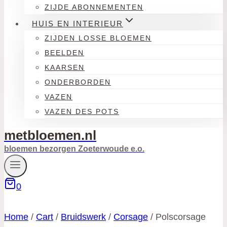
ZIJDE ABONNEMENTEN
HUIS EN INTERIEUR
ZIJDEN LOSSE BLOEMEN
BEELDEN
KAARSEN
ONDERBORDEN
VAZEN
VAZEN DES POTS
metbloemen.nl
bloemen bezorgen Zoeterwoude e.o.
0
Home
/
Cart
/
Bruidswerk
/
Corsage
/
Polscorsage